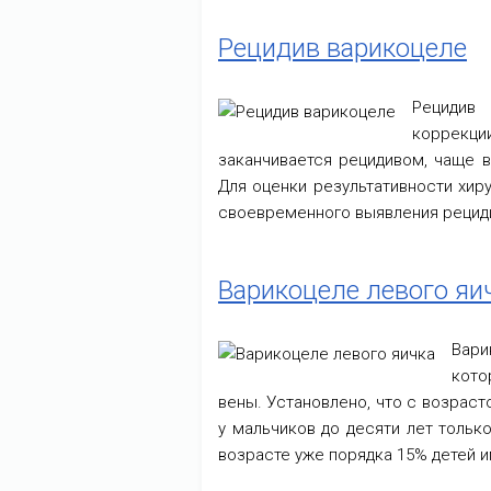
Рецидив варикоцеле
Рецидив
коррекци
заканчивается рецидивом, чаще в
Для оценки результативности хир
своевременного выявления рециди
Варикоцеле левого яи
Вари
кото
вены. Установлено, что с возраст
у мальчиков до десяти лет тольк
возрасте уже порядка 15% детей 