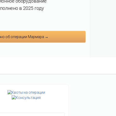
ионное оборудование
полнено в 2025 году
но об операции Мармара →