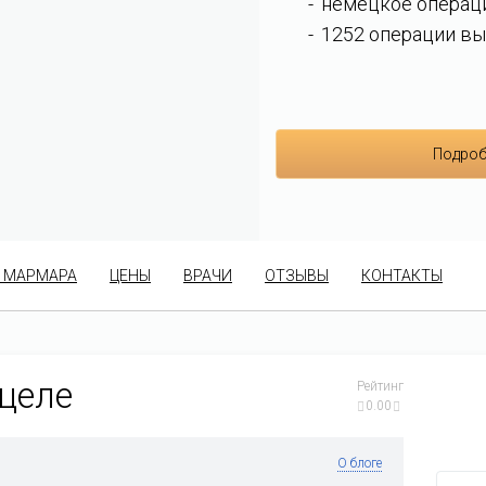
немецкое операц
1252 операции вы
Подроб
 МАРМАРА
ЦЕНЫ
ВРАЧИ
ОТЗЫВЫ
КОНТАКТЫ
оцеле
Рейтинг
0.00
О блоге