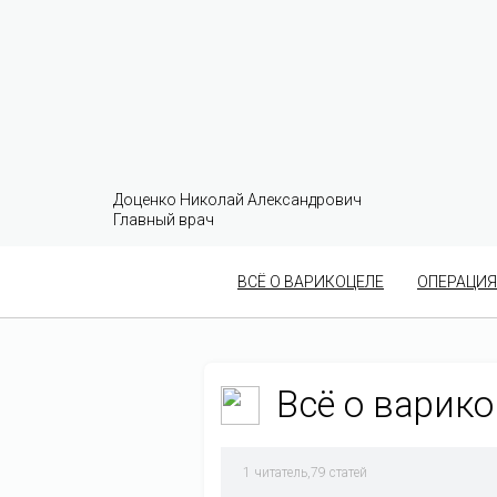
Доценко Николай Александрович
Главный врач
ВСЁ О ВАРИКОЦЕЛЕ
ОПЕРАЦИЯ
Всё о варик
1
читатель,79 статей