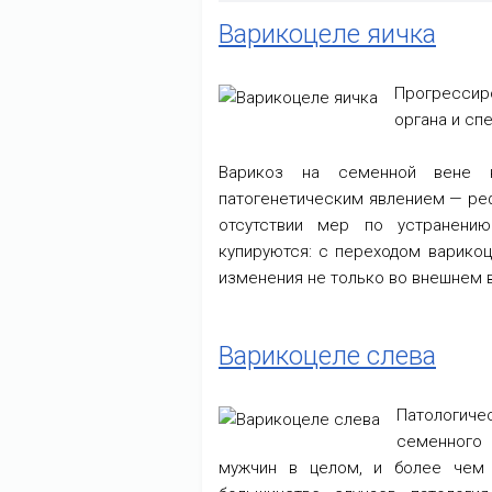
Варикоцеле яичка
Прогрессир
органа и сп
Варикоз на семенной вене 
патогенетическим явлением — ре
отсутствии мер по устранени
купируются: с переходом варико
изменения не только во внешнем в
Варикоцеле слева
Патологиче
семенного 
мужчин в целом, и более чем 