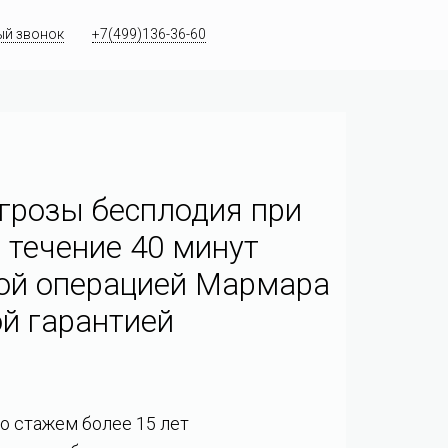
ый звонок
+7(499)136-36-60
грозы бесплодия при
 течение 40 минут
ой операцией Мармара
й гарантией
со стажем более 15 лет