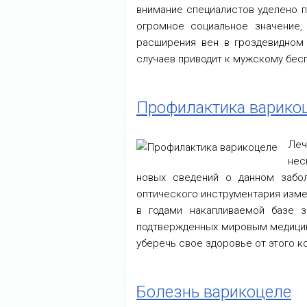
внимание специалистов уделено 
огромное социальное значение,
расширения вен в гроздевидном 
случаев приводит к мужскому бес
Профилактика варико
Леч
нес
новых сведений о данном забол
оптического инструментария изме
в годами накапливаемой базе 
подтвержденных мировым медицин
уберечь свое здоровье от этого к
Болезнь варикоцеле