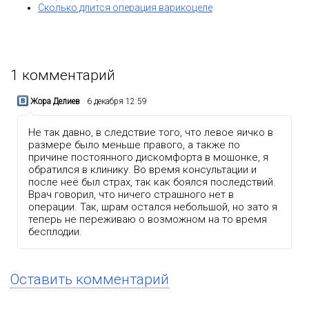
Сколько длится операция варикоцеле
1
комментарий
Жора Делиев
6 декабря 12:59
Не так давно, в следствие того, что левое яичко в
размере было меньше правого, а также по
причине постоянного дискомфорта в мошонке, я
обратился в клинику. Во время консультации и
после неё был страх, так как боялся последствий.
Врач говорил, что ничего страшного нет в
операции. Так, шрам остался небольшой, но зато я
теперь не переживаю о возможном на то время
бесплодии.
Оставить комментарий