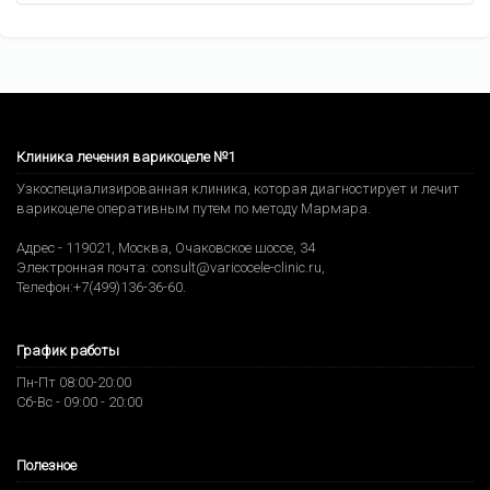
Клиника лечения варикоцеле №1
Узкоспециализированная клиника, которая диагностирует и лечит
варикоцеле оперативным путем по методу Мармара.
Адрес -
119021
,
Москва
,
Очаковское шоссе, 34
Электронная почта:
consult@varicocele-clinic.ru
,
Телефон:
+7(499)136-36-60
.
График работы
Пн-Пт 08:00-20:00
Сб-Вс - 09:00 - 20:00
Полезное