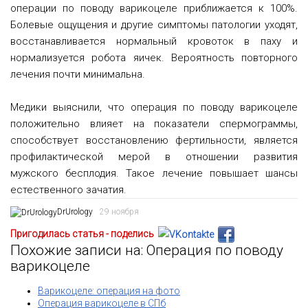
операции по поводу варикоцеле приближается к 100%.
Болевые ощущения и другие симптомы патологии уходят,
восстанавливается нормальный кровоток в паху и
нормализуется робота яичек. Вероятность повторного
лечения почти минимальна.
Медики выяснили, что операция по поводу варикоцеле
положительно влияет на показатели спермограммы,
способствует восстановлению фертильности, является
профилактической мерой в отношении развития
мужского бесплодия. Такое лечение повышает шансы
естественного зачатия.
DrUrology
29 ноября
Пригодилась статья - поделись
Похожие записи на: Операция по поводу
варикоцеле
Варикоцеле: операция на фото
Операция варикоцеле в СПб