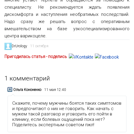
многие устают терпеть и обращаются за помощью к
специалисту. Не рекомендуется ждать появления
дискомфорта и наступления необратимых последствий.
Надо сразу же решать вопрос с оперативным
вмешательством на базе узкоспециализированного
центра варикоцеле.
DrUrology
11 октября
Пригодилась статья - поделись
1
комментарий
Ольга Кононенко
11 мая 12:40
Скажите, почему мужчины боятся таких симптомов
и предпочитают о них не говорить. Как начать с
мужем такой разговор и уговорить его пойти в
клинику, если болевых ощущений пока нет?
Поделитесь экспертным советом пжл!