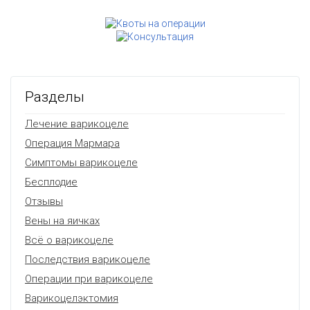
Разделы
Лечение варикоцеле
Операция Мармара
Симптомы варикоцеле
Бесплодие
Отзывы
Вены на яичках
Всё о варикоцеле
Последствия варикоцеле
Операции при варикоцеле
Варикоцелэктомия