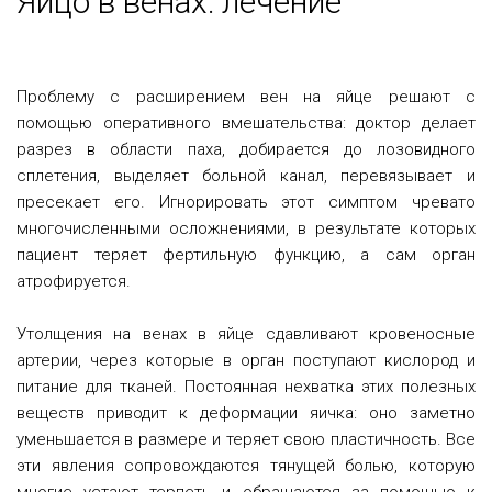
Яйцо в венах: лечение
Проблему с расширением вен на яйце решают с
помощью оперативного вмешательства: доктор делает
разрез в области паха, добирается до лозовидного
сплетения, выделяет больной канал, перевязывает и
пресекает его. Игнорировать этот симптом чревато
многочисленными осложнениями, в результате которых
пациент теряет фертильную функцию, а сам орган
атрофируется.
Утолщения на венах в яйце сдавливают кровеносные
артерии, через которые в орган поступают кислород и
питание для тканей. Постоянная нехватка этих полезных
веществ приводит к деформации яичка: оно заметно
уменьшается в размере и теряет свою пластичность. Все
эти явления сопровождаются тянущей болью, которую