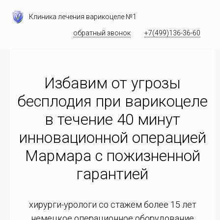
Клиника лечения варикоцеле №1
обратный звонок
+7(499)136-36-60
Избавим от угрозы
бесплодия при варикоцеле
в течение 40 минут
инновационной операцией
Мармара c пожизненной
гарантией
хирурги-урологи со стажем более 15 лет
немецкое операционное оборудование