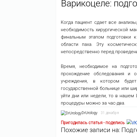
Варикоцеле: подго
Когда пациент сдает все анализы
необходимость хирургической ман
финальным этапом подготовки к
области паха. Эту косметичес
непосредственно перед проведен
Время, необходимое на подгот
прохождение обследования и о
учреждения, в котором будет
государственной больнице или ш
уйти дни или недели, то в наше
процедуры можно за час-два.
DrUrology
31 декабря
Пригодилась статья - поделись
Похожие записи на: Подг