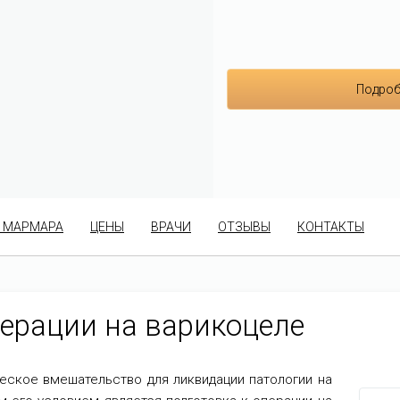
Подроб
 МАРМАРА
ЦЕНЫ
ВРАЧИ
ОТЗЫВЫ
КОНТАКТЫ
перации на варикоцеле
ческое вмешательство для ликвидации патологии на