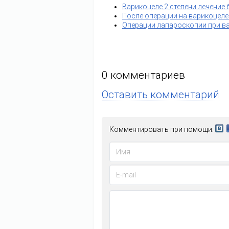
Варикоцеле 2 степени лечение 
После операции на варикоцеле
Операции лапароскопии при в
0
комментариев
Оставить комментарий
Комментировать при помощи: