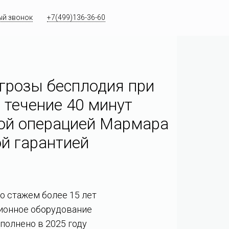
ый звонок
+7(499)136-36-60
грозы бесплодия при
 течение 40 минут
ой операцией Мармара
й гарантией
со стажем более 15 лет
ионное оборудование
полнено в 2025 году