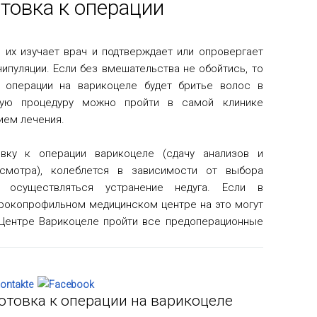
товка к операции
, их изучает врач и подтверждает или опровергает
ипуляции. Если без вмешательства не обойтись, то
 операции на варикоцеле будет бритье волос в
кую процедуру можно пройти в самой клинике
ием лечения.
овку к операции варикоцеле (сдачу анализов и
смотра), колеблется в зависимости от выбора
 осуществляться устранение недуга. Если в
ирокопрофильном медицинском центре на это могут
м Центре Варикоцеле пройти все предоперационные
отовка к операции на варикоцеле